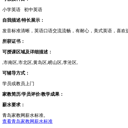
小学英语 初中英语
自我描述/特长展示：
发音标准清晰，英语口语交流流畅，有耐心，美式英语，喜欢
所获证书：
可授课区域及详细描述：
,市南区,市北区,黄岛区,崂山区,李沧区,
可辅导方式：
学员或教员上门
家教简历/学员评价/教学成果：
薪水要求：
青岛家教网薪水标准。
查看青岛家教网薪水标准