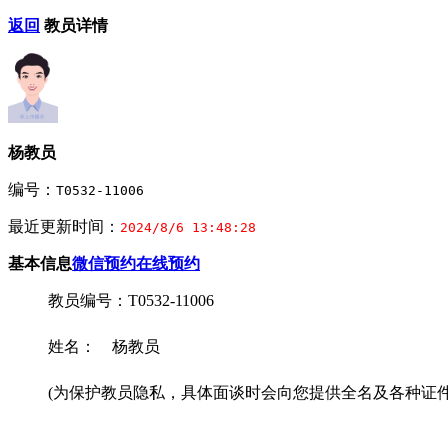
返回
教员详情
杨教员
编号：
T0532-11006
最近更新时间：
2024/8/6 13:48:28
基本信息
微信预约
在线预约
教员编号：T0532-11006
姓名： 杨教员
(为保护教员隐私，具体面谈时会向您提供全名及各种证件