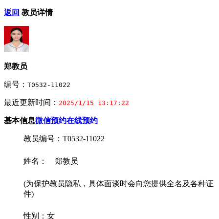
返回
教员详情
郑教员
编号：
T0532-11022
最近更新时间：
2025/1/15 13:17:22
基本信息
微信预约
在线预约
教员编号：T0532-11022
姓名： 郑教员
(为保护教员隐私，具体面谈时会向您提供全名及各种证
件)
性别：女