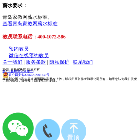
薪水要求：
青岛家教网薪水标准。
查看青岛家教网薪水标准
教员联系电话：400-1072-586
预约教员
微信在线预约教员
关于我们
|
服务条款
|
隐私保护
|
联系我们
2025 青岛家教网 版权所有
鲁ICP备18005554号-23
鲁公网安备37060202001732号
本站部分图片和内容来源于网络和网友上传，版权归原创作者和原公司所有，如果您认为我们侵犯
了您的版权，请告知！我们将立即删除。