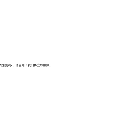
您的版权，请告知！我们将立即删除。