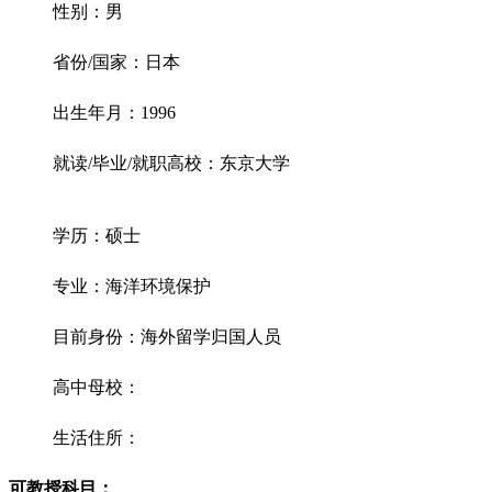
性别：男
省份/国家：日本
出生年月：1996
就读/毕业/就职高校：东京大学
学历：硕士
专业：海洋环境保护
目前身份：海外留学归国人员
高中母校：
生活住所：
可教授科目：