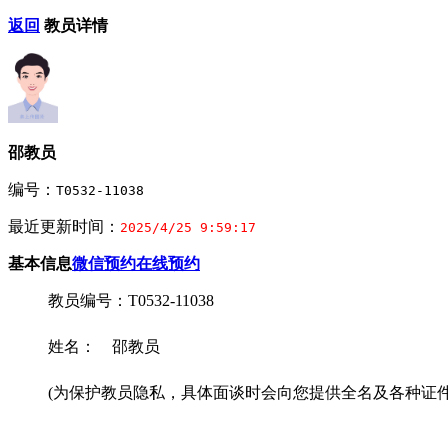
返回
教员详情
邵教员
编号：
T0532-11038
最近更新时间：
2025/4/25 9:59:17
基本信息
微信预约
在线预约
教员编号：T0532-11038
姓名： 邵教员
(为保护教员隐私，具体面谈时会向您提供全名及各种证件