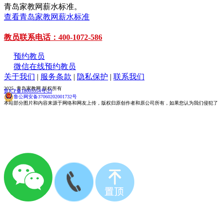
青岛家教网薪水标准。
查看青岛家教网薪水标准
教员联系电话：400-1072-586
预约教员
微信在线预约教员
关于我们
|
服务条款
|
隐私保护
|
联系我们
2025 青岛家教网 版权所有
鲁ICP备18005554号-23
鲁公网安备37060202001732号
本站部分图片和内容来源于网络和网友上传，版权归原创作者和原公司所有，如果您认为我们侵犯了